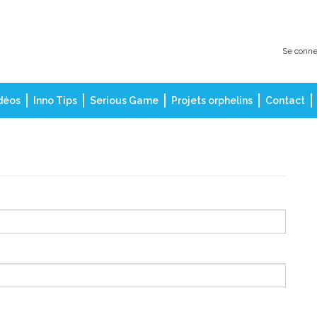
Se conne
déos
Inno Tips
Serious Game
Projets orphelins
Contact