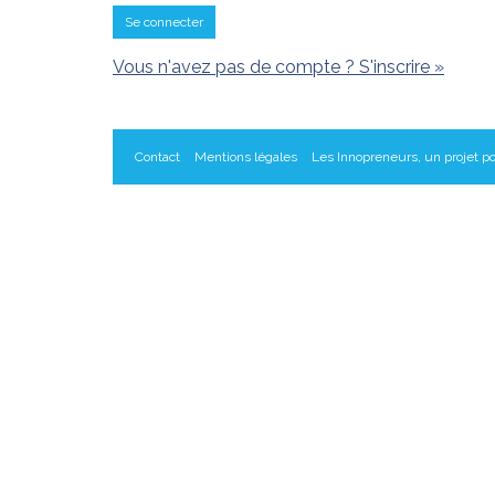
Se connecter
Vous n'avez pas de compte ? S'inscrire »
Contact
Mentions légales
Les Innopreneurs, un projet po