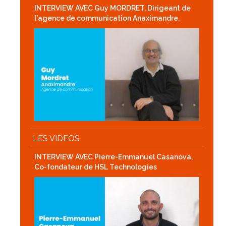
INTERVIEW AVEC Guy MORDRET, Dirigeant de
l'agence de communication Anaximandre.
LES VIDEOS
INTERVIEW AVEC Pierre-Emmanuel Casanova,
Co-fondateur de HSL Technologies