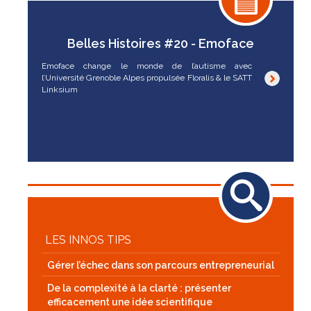
Belles Histoires #20 - Emoface
Emoface change le monde de l’autisme avec
l’Université Grenoble Alpes propulsée Floralis & le SATT
Linksium
LES INNOS TIPS
Gérer l’échec dans son parcours entrepreneurial
De la complexité à la clarté : présenter
efficacement une idée scientifique