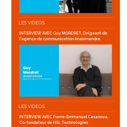
LES VIDEOS
INTERVIEW AVEC Guy MORDRET, Dirigeant de
l'agence de communication Anaximandre.
LES VIDEOS
INTERVIEW AVEC Pierre-Emmanuel Casanova,
Co-fondateur de HSL Technologies