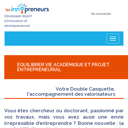
Aller
au
contenu
Se connecter
Développer l’esprit
principal
d’innovation et
d’entrepreneuriat
Toggle
navigatio
ÉQUILIBRER VIE ACADÉMIQUE ET PROJET
ENTREPRENEURIAL
Votre Double Casquette,
l'accompagnement des valorisateurs
Vous êtes chercheur ou doctorant, passionné par
vos travaux, mais vous avez aussi une envie
irrépressible d’entreprendre ? Bonne nouvelle : la