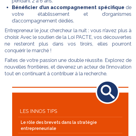
pendant 2 à 6 ans.
Bénéficier d’un accompagnement spécifique
de
votre établissement et d’organismes
d’accompagnement dédiés.
Entrepreneur le jour, chercheur la nuit : vous n’avez plus à
choisir. Avec le soutien de la Loi PACTE, vos découvertes
ne resteront plus dans vos tiroirs, elles pourront
conquérir le marché !
Faites de votre passion une double réussite. Explorez de
nouvelles frontières, et devenez un acteur de l’innovation
tout en continuant à contribuer à la recherche.
LES INNOS TIPS
Le rôle des brevets dans la stratégie
entrepreneuriale