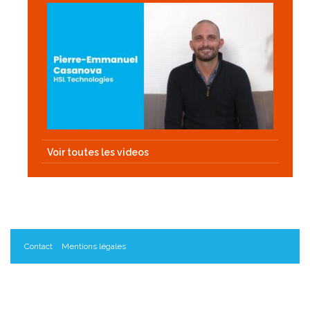
Voir toutes les videos
Contact
Mentions légales
Les Innopreneurs, un projet porté par le Réseau C.U.R.I.E.