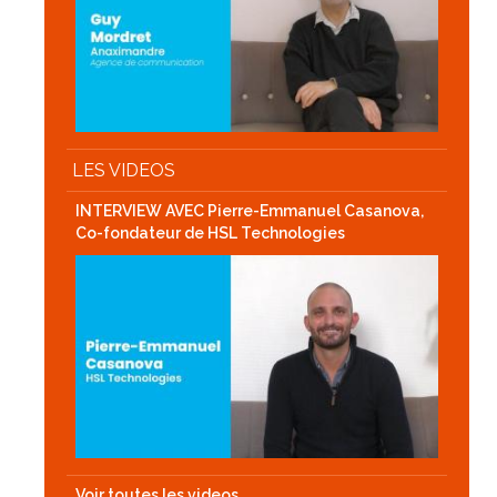
LES VIDEOS
INTERVIEW AVEC Pierre-Emmanuel Casanova,
Co-fondateur de HSL Technologies
Voir toutes les videos