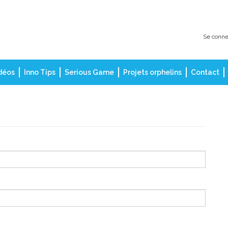
Se conne
déos
Inno Tips
Serious Game
Projets orphelins
Contact