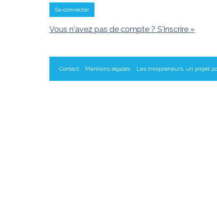
Se connecter
Vous n'avez pas de compte ? S'inscrire »
Contact
Mentions légales
Les Innopreneurs, un projet po