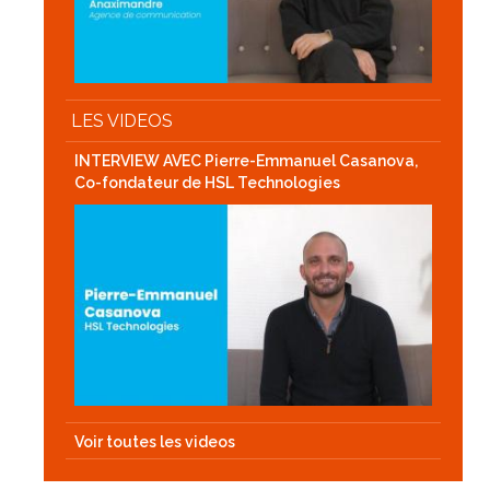
LES VIDEOS
INTERVIEW AVEC Pierre-Emmanuel Casanova,
Co-fondateur de HSL Technologies
Voir toutes les videos