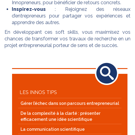
Innopreneurs, pour bénéficier de retours concrets.
Inspirez-vous
: Rejoignez des réseaux
d’entrepreneurs pour partager vos expériences et
apprendre des autres.
En développant ces soft skills, vous maximisez vos
chances de transformer vos travaux de recherche en un
projet entrepreneurial porteur de sens et de succès.
LES INNOS TIPS
Gérer l’échec dans son parcours entrepreneurial
De la complexité à la clarté : présenter
efficacement une idée scientifique
La communication scientifique