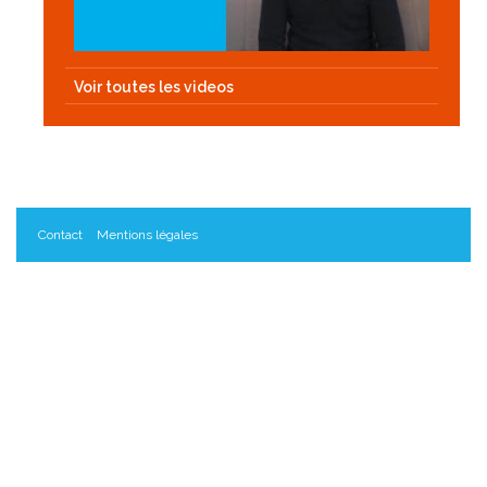
Voir toutes les videos
Contact
Mentions légales
Les Innopreneurs, un projet porté par le Réseau C.U.R.I.E.
Données personnelles
Gestion des cookies