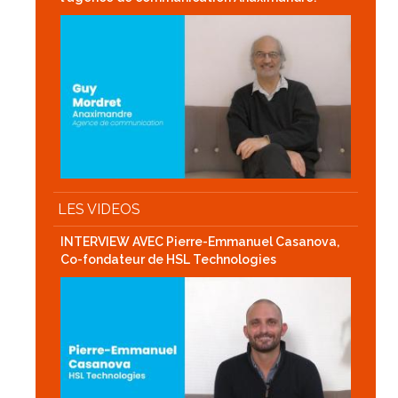
LES VIDEOS
INTERVIEW AVEC Pierre-Emmanuel Casanova,
Co-fondateur de HSL Technologies