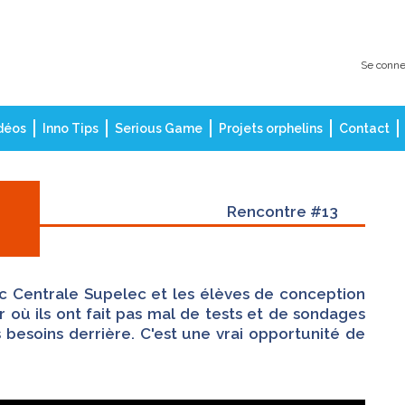
Se conne
déos
Inno Tips
Serious Game
Projets orphelins
Contact
Rencontre #13
vec Centrale Supelec et les élèves de conception
r où ils ont fait pas mal de tests et de sondages
 besoins derrière. C'est une vrai opportunité de