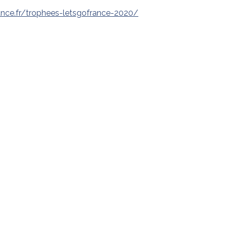
rance.fr/trophees-letsgofrance-2020/