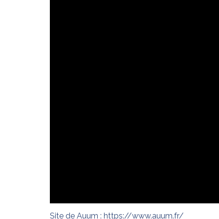
Site de Auum :
https://www.auum.fr/