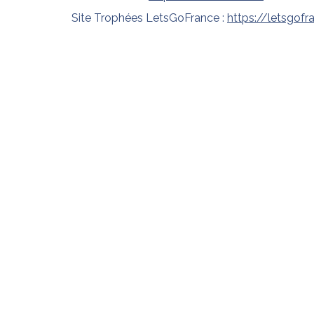
Site Trophées LetsGoFrance :
https://letsgof