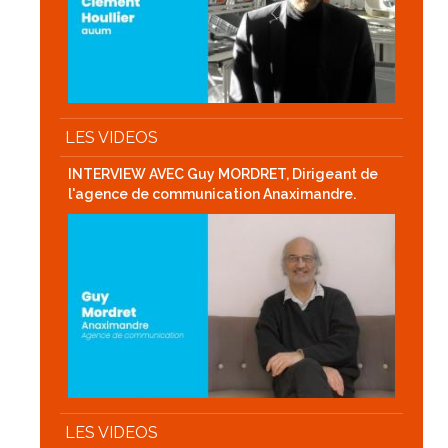
LES VIDEOS
INTERVIEW AVEC Guy MORDRET, Dirigeant de
l'agence de communication Anaximandre.
LES VIDEOS