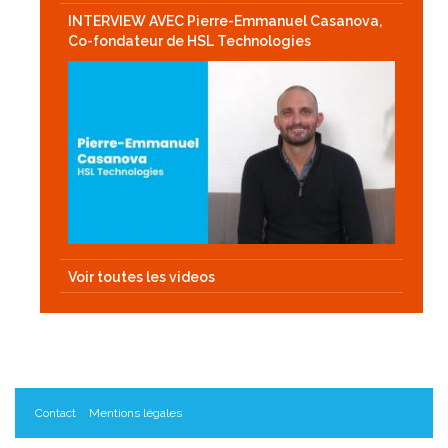
INTERVIEW AVEC Pierre-Emmanuel Casanova,
Co-fondateur de HSL Technologies
Voir toutes les videos
Contact
Mentions légales