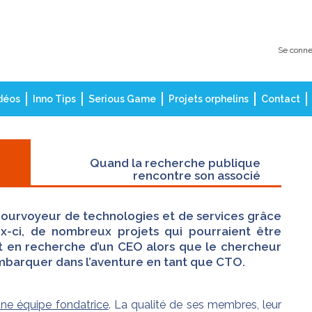
Se conne
déos
Inno Tips
Serious Game
Projets orphelins
Contact
Quand la recherche publique
rencontre son associé
pourvoyeur de technologies et de services grâce
ux-ci, de nombreux projets qui pourraient être
ont en recherche d’un CEO alors que le chercheur
embarquer dans l’aventure en tant que CTO.
une équipe fondatrice
. La qualité de ses membres, leur