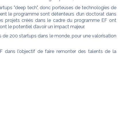
startups "deep tech", donc porteuses de technologies de
gnent le programme sont détenteurs d’un doctorat dans
les projets créés dans le cadre du programme EF ont
t le potentiel d’avoir un impact majeur.
us de 200 startups dans le monde, pour une valorisation
 dans l'objectif de faire remonter des talents de la