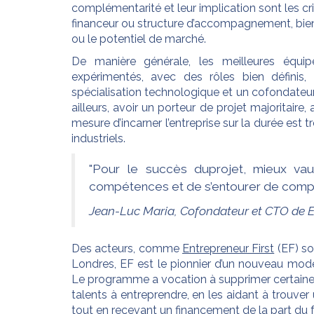
complémentarité et leur implication sont les crit
financeur ou structure d’accompagnement, bien 
ou le potentiel de marché.
De manière générale, les meilleures équip
expérimentés, avec des rôles bien définis
spécialisation technologique et un cofondateu
ailleurs, avoir un porteur de projet majoritaire
mesure d’incarner l’entreprise sur la durée est t
industriels.
"Pour le succès duprojet, mieux va
compétences et de s’entourer de comp
Jean-Luc Maria, Cofondateur et CTO de E
Des acteurs, comme
Entrepreneur First
(EF) so
Londres, EF est le pionnier d’un nouveau modèl
Le programme a vocation à supprimer certaines d
talents à entreprendre, en les aidant à trouver
tout en recevant un financement de la part du 