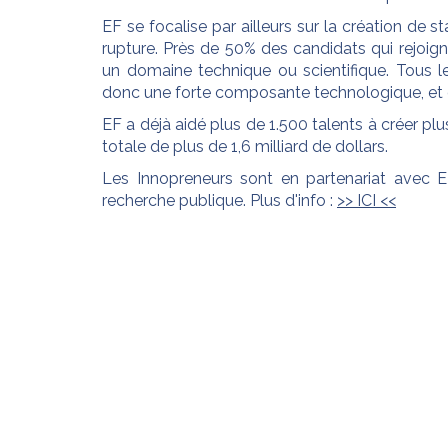
EF se focalise par ailleurs sur la création de 
rupture. Près de 50% des candidats qui rejoi
un domaine technique ou scientifique. Tous 
donc une forte composante technologique, et on
EF a déjà aidé plus de 1.500 talents à créer pl
totale de plus de 1,6 milliard de dollars.
Les Innopreneurs sont en partenariat avec EF
recherche publique. Plus d'info :
>> ICI <<