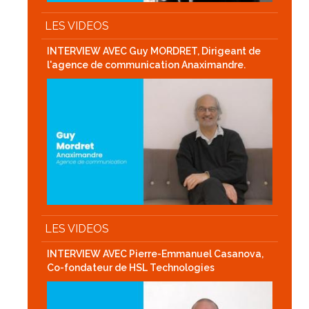
LES VIDEOS
INTERVIEW AVEC Guy MORDRET, Dirigeant de
l'agence de communication Anaximandre.
LES VIDEOS
INTERVIEW AVEC Pierre-Emmanuel Casanova,
Co-fondateur de HSL Technologies