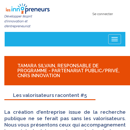
Aller
au
contenu
Se connecter
Développer l’esprit
principal
d’innovation et
d’entrepreneuriat
Toggle
navigatio
TAMARA SILVAIN, RESPONSABLE DE
PROGRAMME - PARTENARIAT PUBLIC/PRIVÉ,
CNRS INNOVATION
Les valorisateurs racontent #5
La création d'entreprise issue de la recherche
publique ne se ferait pas sans les valorisateurs.
Nous vous présentons ceux qui accompagnement