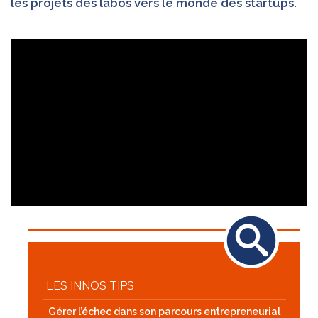
les projets des labos vers le monde des startups.
LES INNOS TIPS
Gérer l’échec dans son parcours entrepreneurial