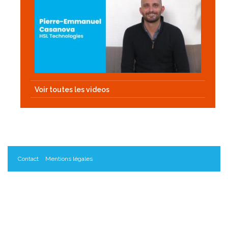
Voir toutes les videos
Contact
Mentions légales
Les Innopreneurs, un projet porté par le Réseau C.U.R.I.E.
Données personnelles
Gestion des cookies